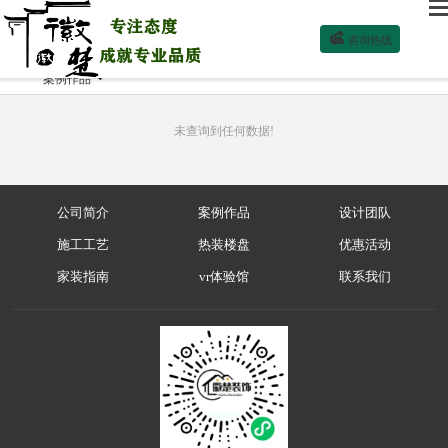

咨询热线
案例作品

未查询到任何数据!
公司简介
案例作品
设计团队
施工工艺
热装楼盘
优惠活动
家装指南
vr体验馆
联系我们