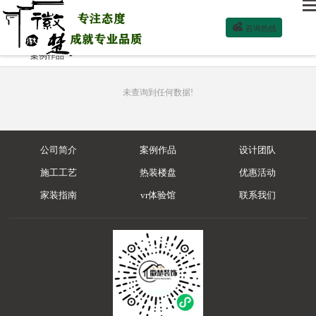

咨询热线
案例作品

未查询到任何数据!
公司简介
案例作品
设计团队
施工工艺
热装楼盘
优惠活动
家装指南
vr体验馆
联系我们