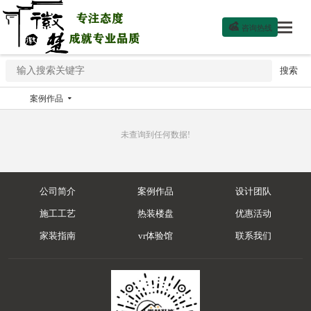

咨询热线
案例作品

未查询到任何数据!
公司简介
案例作品
设计团队
施工工艺
热装楼盘
优惠活动
家装指南
vr体验馆
联系我们