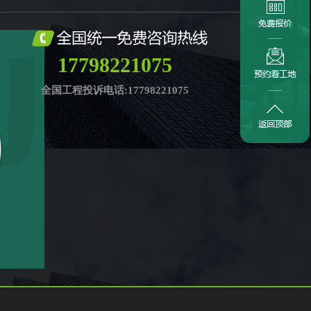
17798221075
全国工程投诉电话:17798221075