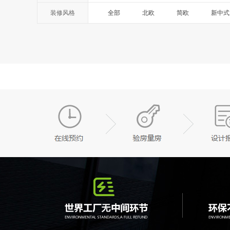
装修风格
全部
北欧
简欧
新中式