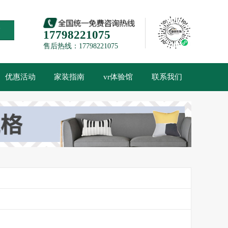
索
17798221075
售后热线：17798221075
优惠活动
家装指南
vr体验馆
联系我们