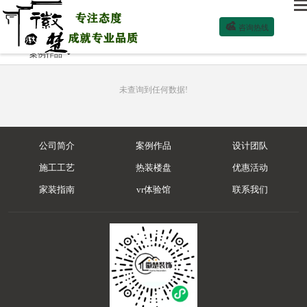

咨询热线
案例作品

未查询到任何数据!
公司简介
案例作品
设计团队
施工工艺
热装楼盘
优惠活动
家装指南
vr体验馆
联系我们