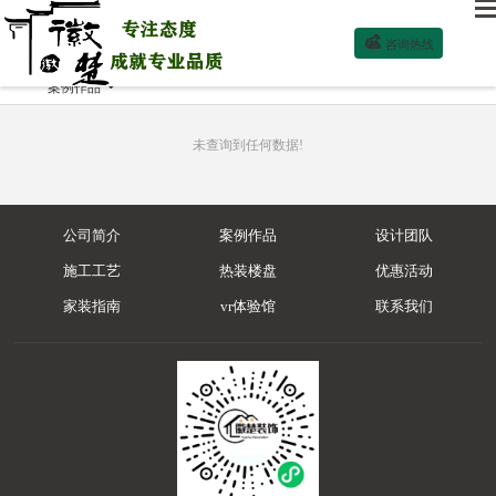

咨询热线
案例作品

未查询到任何数据!
公司简介
案例作品
设计团队
施工工艺
热装楼盘
优惠活动
家装指南
vr体验馆
联系我们